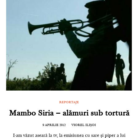
REPORTAJE
Mambo Siria – alămuri sub tortură
9 APRILIE 2012
VIOREL ILIȘOI
I-am văzut aseară la tv, la emisiunea cu sare și piper a lui