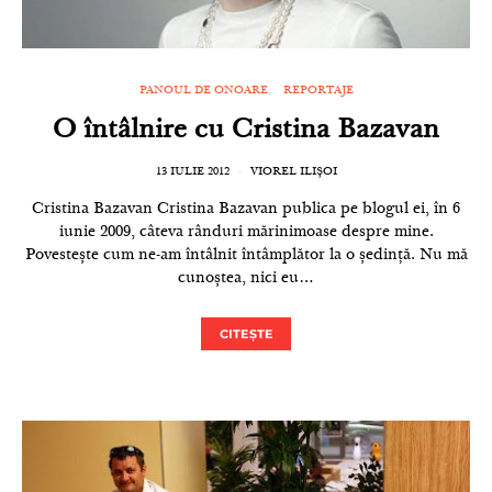
PANOUL DE ONOARE
REPORTAJE
O întâlnire cu Cristina Bazavan
13 IULIE 2012
VIOREL ILIȘOI
Cristina Bazavan Cristina Bazavan publica pe blogul ei, în 6
iunie 2009, câteva rânduri mărinimoase despre mine.
Povestește cum ne-am întâlnit întâmplător la o ședință. Nu mă
cunoștea, nici eu…
CITEȘTE