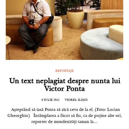
REPORTAJE
Un text neplagiat despre nunta lui
Victor Ponta
9 IULIE 2012
VIOREL ILIȘOI
Așteptând să iasă Ponta să zică ceva de la el. (Foto: Lucian
Gheorghiu) Întâmplarea a făcut să fiu, ca de puține alte ori,
reporter de mondenități taman la…