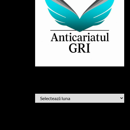
ARHIVĂ
ARHIVĂ
AFLĂ CÂND PUBLIC