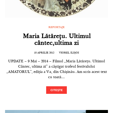
REPORTAJE
Maria Lătărețu. Ultimul
cântec,ultima zi
10 APRILIE 2012
VIOREL ILIȘOI
UPDATE – 9 Mai – 2014 – Filmul „Maria Lătărețu. Ultimul
Cântec, ultima zi” a câștigat trofeul festivalului
„AMATORUL”, ediția a V-a, din Chișinău. Am scris acest text
cu toată…
CITEȘTE