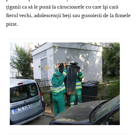
ţiganii ca să le pună la cărucioarele cu care îşi cară
fierul vechi, adolescenţii beţi sau gunoierii de la firmele
pirat.