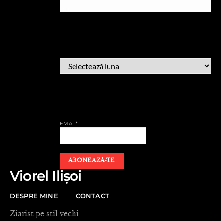
ARHIVĂ
ARHIVĂ
AFLĂ CÂND PUBLIC
EMAIL*
Viorel Ilișoi
DESPRE MINE
CONTACT
Ziarist pe stil vechi