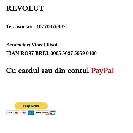
REVOLUT
Tel. asociat: +40770376997
Beneficiar: Viorel Ilișoi
IBAN RO97 BREL 0005 5027 5959 0100
Cu cardul sau din contul
PayPal