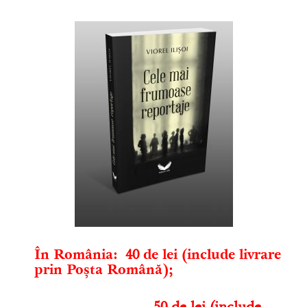
În România
: 40
de lei (include livrare
prin Poșta Română)
;