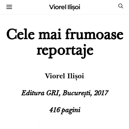
Viorel Ilișoi
CUMPĂRĂ CĂRȚILE MELE CU AUTOGRAF
Cele mai frumoase
reportaje
Viorel Ilișoi
Editura GRI, București, 2017
416 pagini