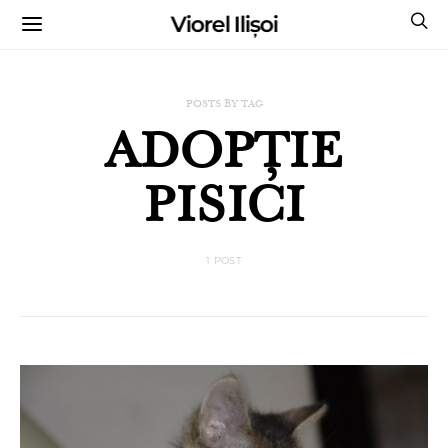
Viorel Ilișoi
CUMPĂRĂ CĂRȚILE MELE CU AUTOGRAF
POSTS BY TAG
ADOPȚIE
PISICI
1 POST