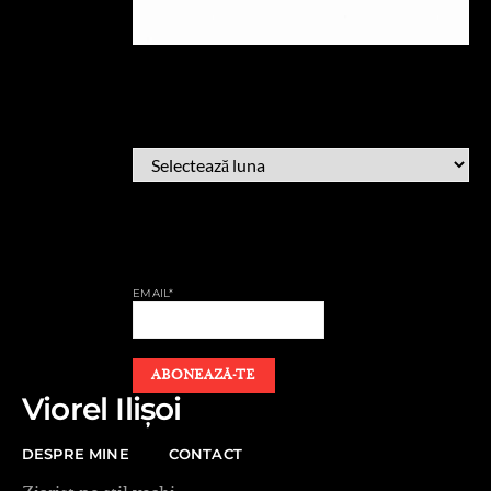
ARHIVĂ
ARHIVĂ
AFLĂ CÂND PUBLIC
EMAIL*
Viorel Ilișoi
DESPRE MINE
CONTACT