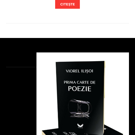
CITEȘTE