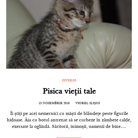
DIVERSE
Pisica vieții tale
13 NOIEMBRIE 2016
VIOREL ILIȘOI
Îi știți pe acei nemernici cu măști de blândețe peste figurile
hidoase. Ăia cu botul antrenat să se curbeze în zâmbete calde,
exersate la oglindă. Săritorii, inimoșii, oamenii de bine.…