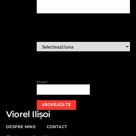
ARHIVĂ
ARHIVĂ
AFLĂ CÂND PUBLIC
EMAIL*
Viorel Ilișoi
DESPRE MINE
CONTACT