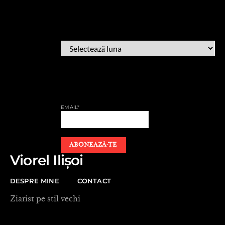
ARHIVĂ
ARHIVĂ
AFLĂ CÂND PUBLIC
EMAIL*
Viorel Ilișoi
DESPRE MINE
CONTACT
Ziarist pe stil vechi