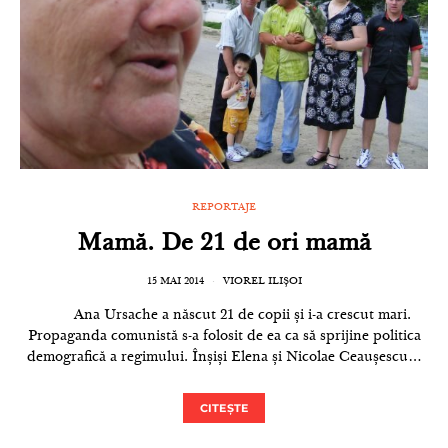
REPORTAJE
Mamă. De 21 de ori mamă
15 MAI 2014
VIOREL ILIȘOI
Ana Ursache a născut 21 de copii și i-a crescut mari.
Propaganda comunistă s-a folosit de ea ca să sprijine politica
demografică a regimului. Înșiși Elena și Nicolae Ceaușescu…
CITEȘTE