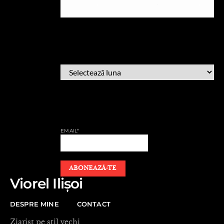
ARHIVĂ
ARHIVĂ
AFLĂ CÂND PUBLIC
EMAIL*
Viorel Ilișoi
DESPRE MINE
CONTACT
Ziarist pe stil vechi