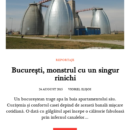
REPORTAJE
București, monstrul cu un singur
rinichi
24 AUGUST 2015
VIOREL ILIȘOI
Un bucureștean trage apa în baia apartamentului său.
Curățenia și confortul casei depind de această banală mișcare
cotidiană. O dată cu gâlgâitul apei începe o călătorie fabuloasă
prin infernul canalelor…