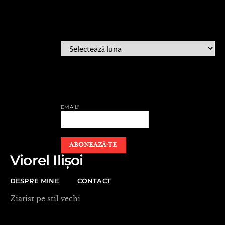
ARHIVĂ
ARHIVĂ
AFLĂ CÂND PUBLIC
EMAIL*
Viorel Ilișoi
DESPRE MINE
CONTACT
Ziarist pe stil vechi