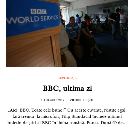
REPORTAJE
BBC, ultima zi
1 AUGUST 2015
VIOREL ILIȘOI
„Aici, BBC. Toate cele bune!” Cu aceste cuvinte, rostite egal,
fără tremur, la microfon, Filip Standavid încheie ultimul
buletin de știri al BBC în limba română. Punct. După 69 de…