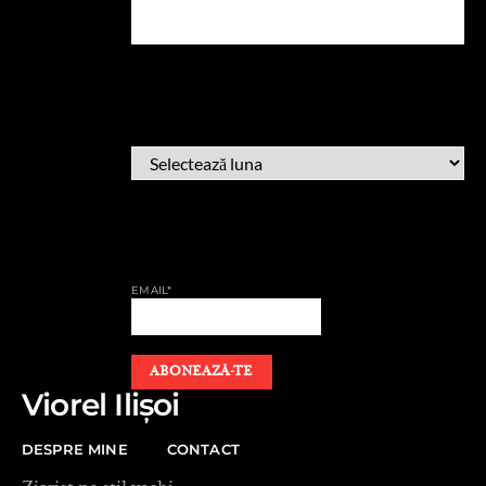
ARHIVĂ
ARHIVĂ
AFLĂ CÂND PUBLIC
EMAIL*
Viorel Ilișoi
DESPRE MINE
CONTACT