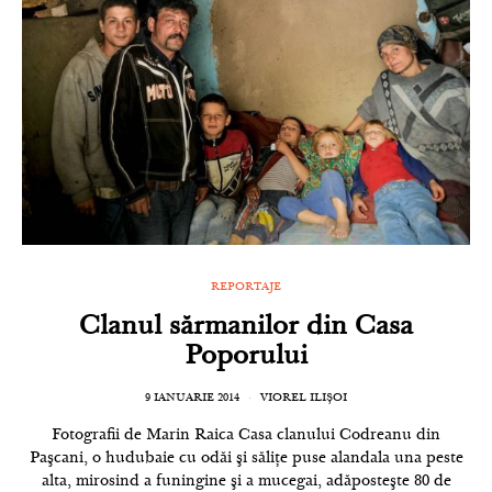
REPORTAJE
Clanul sărmanilor din Casa
Poporului
9 IANUARIE 2014
VIOREL ILIȘOI
Fotografii de Marin Raica Casa clanului Codreanu din
Paşcani, o hudubaie cu odăi şi săliţe puse alandala una peste
alta, mirosind a funingine şi a mucegai, adăposteşte 80 de