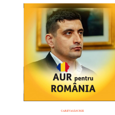
CAREVASĂSCRIE