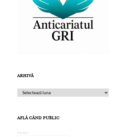
ARHIVĂ
ARHIVĂ
AFLĂ CÂND PUBLIC
EMAIL*