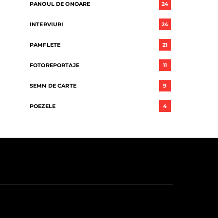
PANOUL DE ONOARE
24
INTERVIURI
24
PAMFLETE
21
FOTOREPORTAJE
11
SEMN DE CARTE
9
POEZELE
4