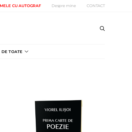
 MELE CU AUTOGRAF
Despre mine
CONTACT
DE TOATE