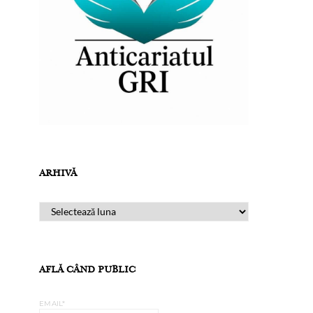
ARHIVĂ
ARHIVĂ
AFLĂ CÂND PUBLIC
EMAIL*