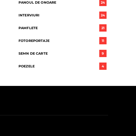
PANOUL DE ONOARE
24
INTERVIURI
24
PAMFLETE
21
FOTOREPORTAJE
11
SEMN DE CARTE
9
POEZELE
4