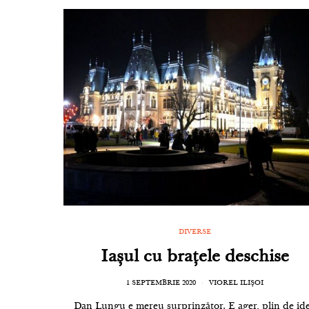
DIVERSE
Iașul cu brațele deschise
1 SEPTEMBRIE 2020
VIOREL ILIȘOI
Dan Lungu e mereu surprinzător. E ager, plin de ide