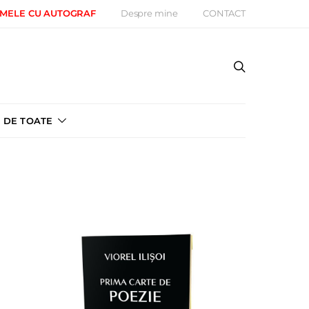
 MELE CU AUTOGRAF
Despre mine
CONTACT
DE TOATE