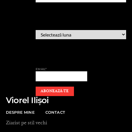
ARHIVĂ
ARHIVĂ
AFLĂ CÂND PUBLIC
EMAIL*
Viorel Ilișoi
DESPRE MINE
CONTACT
Ziarist pe stil vechi