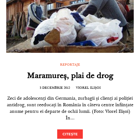
REPORTAJE
Maramureș, plai de drog
3 DECEMBRIE 2012
VIOREL ILIȘOI
Zeci de adolescenți din Germania, zurbagii și clienți ai poliției
antidrog, sunt reeducați în România în câteva centre înființate
anume pentru ei departe de ochii lumii. (Foto: Viorel Ilișoi)
În…
CITEȘTE