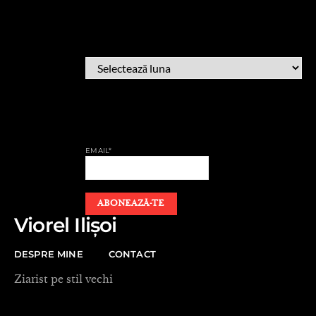
ARHIVĂ
ARHIVĂ
AFLĂ CÂND PUBLIC
EMAIL*
Viorel Ilișoi
DESPRE MINE
CONTACT
Ziarist pe stil vechi