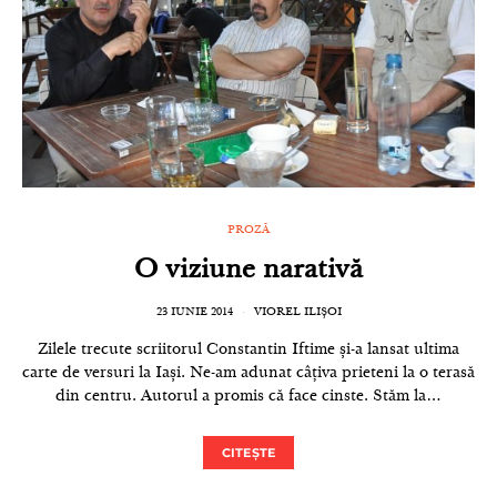
PROZĂ
O viziune narativă
23 IUNIE 2014
VIOREL ILIȘOI
Zilele trecute scriitorul Constantin Iftime și-a lansat ultima
carte de versuri la Iași. Ne-am adunat câțiva prieteni la o terasă
din centru. Autorul a promis că face cinste. Stăm la…
CITEȘTE