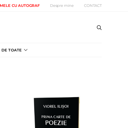
 MELE CU AUTOGRAF
Despre mine
CONTACT
DE TOATE