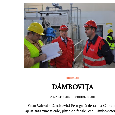
GHIDUȘII
DÂMBOVIȚA
29 MARTIE 2012
VIOREL ILIȘOI
Foto: Valentin Zaschievici Pe-o gură de rai, la Glina 
splai, iată vine-n cale, plină de fecale, cea Dâmbovicio