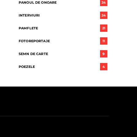
PANOUL DE ONOARE
24
INTERVIURI
24
PAMFLETE
21
FOTOREPORTAJE
11
SEMN DE CARTE
9
POEZELE
4