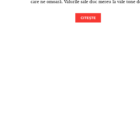
care ne omoară. Valurile sale duc mereu la vale tone 
CITEȘTE