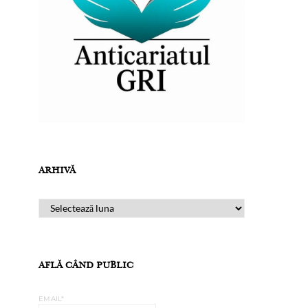
ARHIVĂ
ARHIVĂ
AFLĂ CÂND PUBLIC
EMAIL*