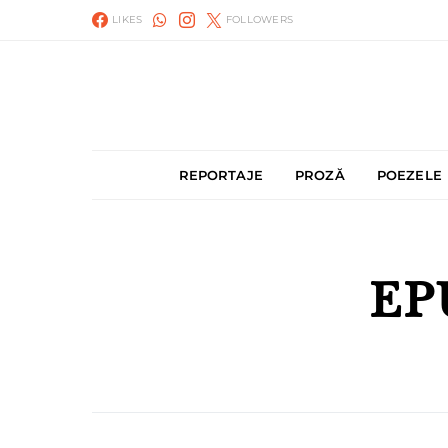
LIKES
FOLLOWERS
REPORTAJE
PROZĂ
POEZELE
EP