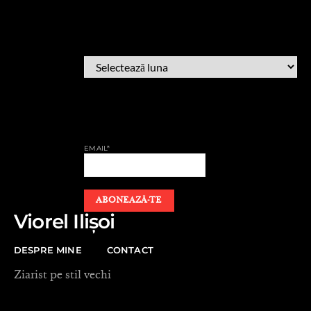
ARHIVĂ
ARHIVĂ
AFLĂ CÂND PUBLIC
EMAIL*
Viorel Ilișoi
DESPRE MINE
CONTACT
Ziarist pe stil vechi