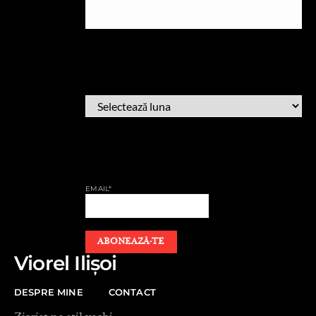
ARHIVĂ
ARHIVĂ
AFLĂ CÂND PUBLIC
EMAIL*
Viorel Ilișoi
DESPRE MINE
CONTACT