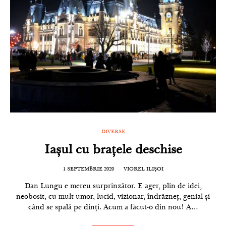
DIVERSE
Iașul cu brațele deschise
1 SEPTEMBRIE 2020
VIOREL ILIȘOI
Dan Lungu e mereu surprinzător. E ager, plin de idei,
neobosit, cu mult umor, lucid, vizionar, îndrăzneț, genial și
când se spală pe dinți. Acum a făcut-o din nou! A…