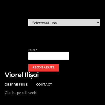
ARHIVĂ
ARHIVĂ
AFLĂ CÂND PUBLIC
EMAIL*
Viorel Ilișoi
DESPRE MINE
CONTACT
Ziarist pe stil vechi