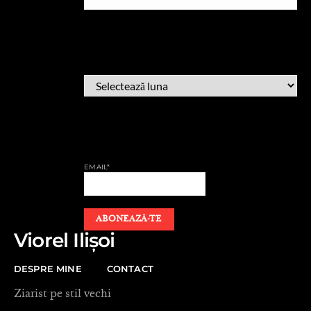
ARHIVĂ
ARHIVĂ
AFLĂ CÂND PUBLIC
EMAIL*
Viorel Ilișoi
DESPRE MINE
CONTACT
Ziarist pe stil vechi