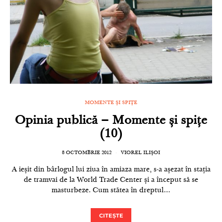
MOMENTE ȘI SPIȚE
Opinia publică – Momente și spițe
(10)
8 OCTOMBRIE 2012
VIOREL ILIȘOI
A ieșit din bârlogul lui ziua în amiaza mare, s-a așezat în stația
de tramvai de la World Trade Center și a început să se
masturbeze. Cum stătea în dreptul…
CITEȘTE