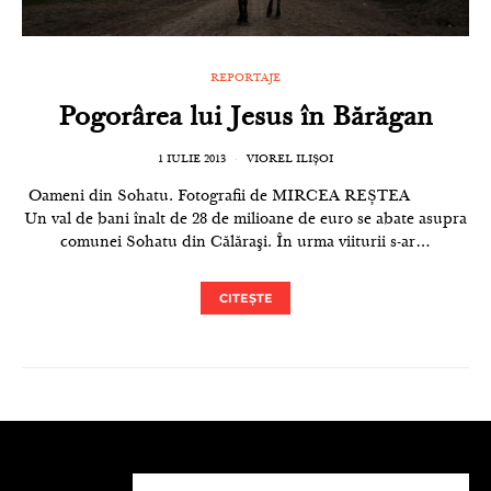
REPORTAJE
Pogorârea lui Jesus în Bărăgan
1 IULIE 2013
VIOREL ILIȘOI
Oameni din Sohatu. Fotografii de MIRCEA REȘTEA
Un val de bani înalt de 28 de milioane de euro se abate asupra
comunei Sohatu din Călăraşi. În urma viiturii s-ar…
CITEȘTE