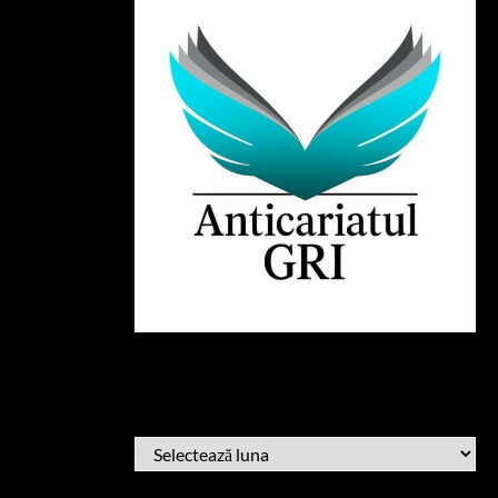
ARHIVĂ
ARHIVĂ