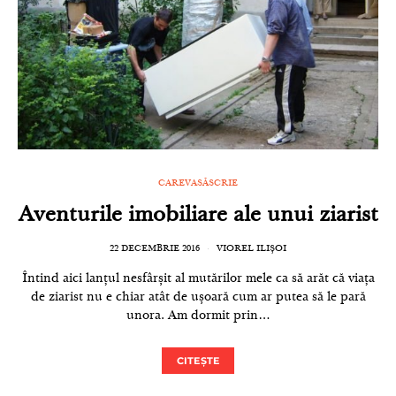
CAREVASĂSCRIE
Aventurile imobiliare ale unui ziarist
22 DECEMBRIE 2016
VIOREL ILIȘOI
Întind aici lanțul nesfârșit al mutărilor mele ca să arăt că viața
de ziarist nu e chiar atât de ușoară cum ar putea să le pară
unora. Am dormit prin…
CITEȘTE