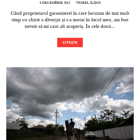
9 DECEMBRIE 2015
VIOREL ILIȘOI
Când proprietarul garsonierei în care locuiam de mai mult
timp cu chirie a divorțat și s-a mutat în locul meu, am fost
nevoit să-mi caut alt acoperiș. În cele două…
CITEȘTE