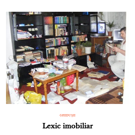
GHIDUȘII
Lexic imobiliar