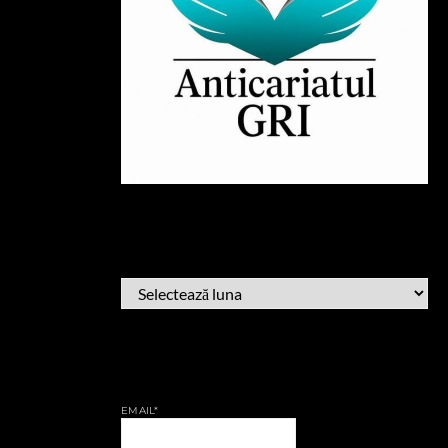
ARHIVĂ
ARHIVĂ
AFLĂ CÂND PUBLIC
EMAIL*