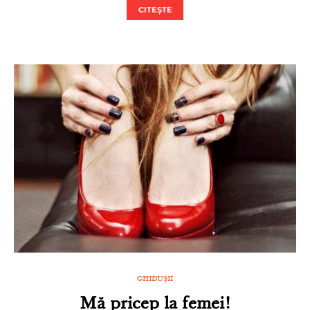
CITEȘTE
GHIDUȘII
Mă pricep la femei!