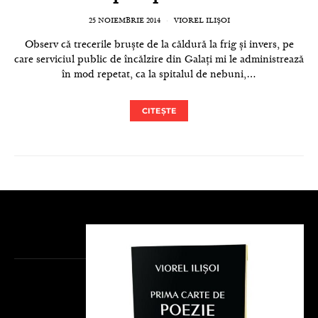
25 NOIEMBRIE 2014
VIOREL ILIȘOI
Observ că trecerile bruște de la căldură la frig și invers, pe
care serviciul public de încălzire din Galați mi le administrează
în mod repetat, ca la spitalul de nebuni,…
CITEȘTE