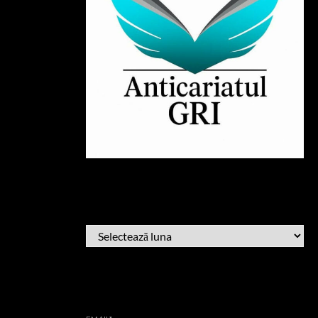
ARHIVĂ
ARHIVĂ
AFLĂ CÂND PUBLIC