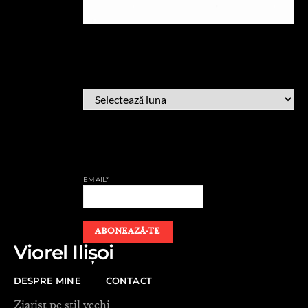
ARHIVĂ
ARHIVĂ
AFLĂ CÂND PUBLIC
EMAIL*
Viorel Ilișoi
DESPRE MINE
CONTACT
Ziarist pe stil vechi