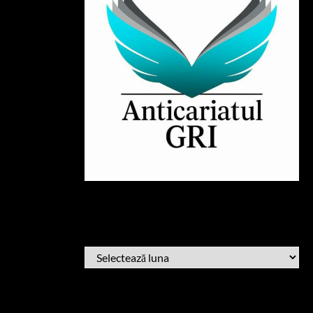
ARHIVĂ
ARHIVĂ
AFLĂ CÂND PUBLIC