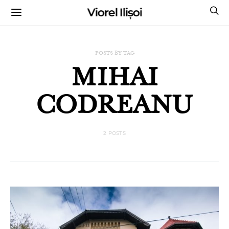
Viorel Ilișoi
CUMPĂRĂ CĂRȚILE MELE CU AUTOGRAF
POSTS BY TAG
MIHAI
CODREANU
2 POSTS