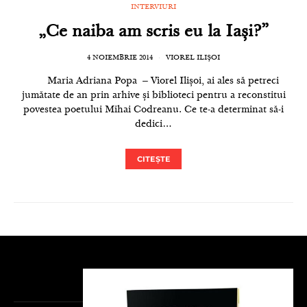
INTERVIURI
„Ce naiba am scris eu la Iași?”
4 NOIEMBRIE 2014
VIOREL ILIȘOI
­ Maria Adriana Popa ‒ Viorel Ilișoi, ai ales să petreci
jumătate de an prin arhive și biblioteci pentru a reconstitui
povestea poetului Mihai Codreanu. Ce te-a determinat să-i
dedici…
CITEȘTE