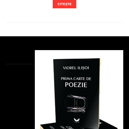
CITEȘTE