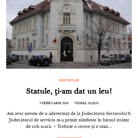
REPORTAJE
Statule, ți-am dat un leu!
3 FEBRUARIE 2016
VIOREL ILIȘOI
Am avut nevoie de o adeverință de la Judecătoria Sectorului 6.
Judecătorul de serviciu m-a primit zâmbitor în biroul strâmt
de sub scară. – Trebuie o cerere și o taxă…