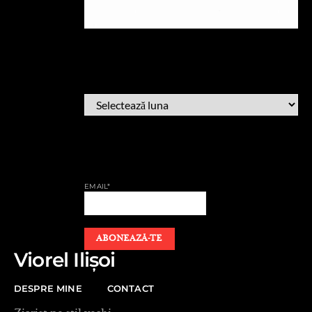
ARHIVĂ
ARHIVĂ
AFLĂ CÂND PUBLIC
EMAIL*
Viorel Ilișoi
DESPRE MINE
CONTACT