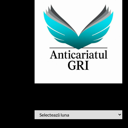
ARHIVĂ
ARHIVĂ