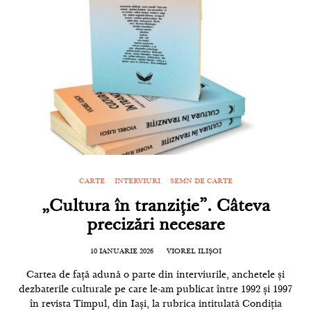
CARTE
INTERVIURI
SEMN DE CARTE
„Cultura în tranziție”. Câteva
precizări necesare
10 IANUARIE 2026
VIOREL ILIȘOI
Cartea de față adună o parte din interviurile, anchetele și
dezbaterile culturale pe care le-am publicat între 1992 și 1997
în revista Timpul, din Iași, la rubrica intitulată Condiția