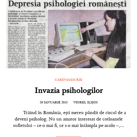
CAREVASĂSCRIE
Invazia psihologilor
29 IANUARIE 2015
VIOREL ILIȘOI
Trăind în România, ești mereu pândit de riscul de a
deveni psiholog. Nu un amator interesat de cotloanele
sufletului ‒ ce-o mai fi, ce s-o mai întâmpla pe-acolo ‒,…