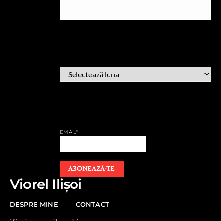
ARHIVĂ
ARHIVĂ
AFLĂ CÂND PUBLIC
EMAIL*
Viorel Ilișoi
DESPRE MINE
CONTACT