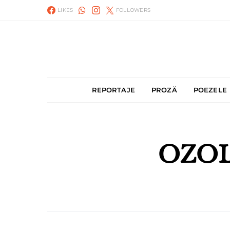
LIKES
FOLLOWERS
REPORTAJE
PROZĂ
POEZELE
OZOL