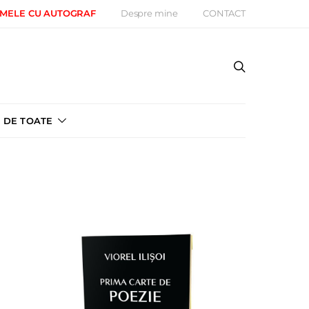
 MELE CU AUTOGRAF
Despre mine
CONTACT
DE TOATE