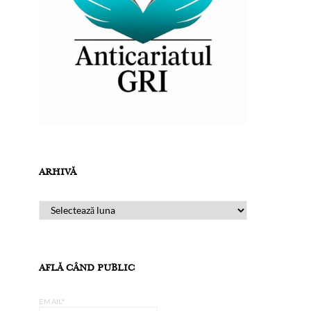
ARHIVĂ
ARHIVĂ
AFLĂ CÂND PUBLIC
EMAIL*