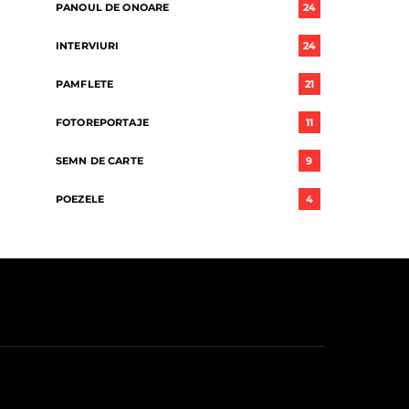
PANOUL DE ONOARE
24
INTERVIURI
24
PAMFLETE
21
FOTOREPORTAJE
11
SEMN DE CARTE
9
POEZELE
4