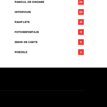
PANOUL DE ONOARE
24
INTERVIURI
24
PAMFLETE
21
FOTOREPORTAJE
11
SEMN DE CARTE
9
POEZELE
4