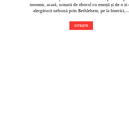
nesomn, acasă, urmată de zborul cu emoții și de o zi
alergătură nebună prin Bethlehem, pe la biserici,
CITEȘTE