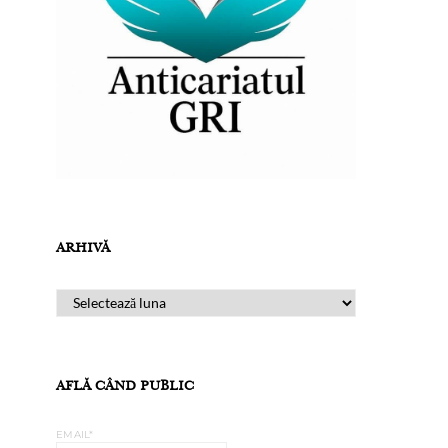
ARHIVĂ
ARHIVĂ
AFLĂ CÂND PUBLIC
EMAIL*