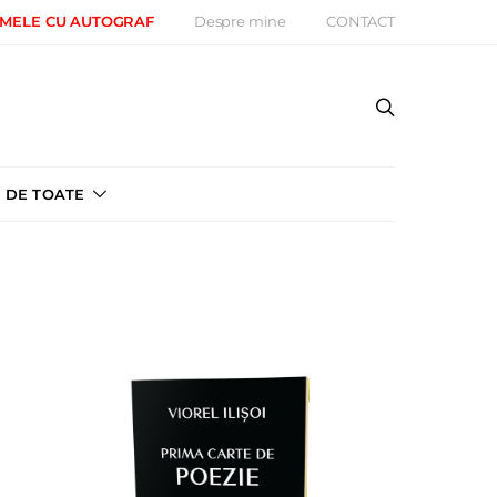
 MELE CU AUTOGRAF
Despre mine
CONTACT
DE TOATE