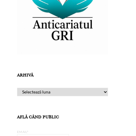
ARHIVĂ
ARHIVĂ
AFLĂ CÂND PUBLIC
EMAIL*