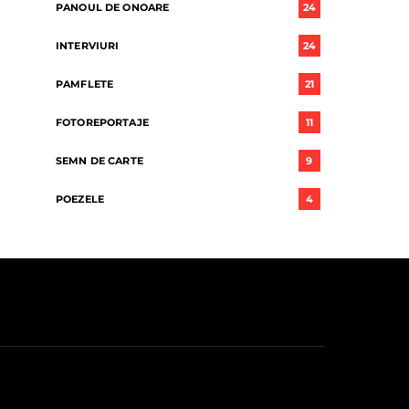
PANOUL DE ONOARE
24
INTERVIURI
24
PAMFLETE
21
FOTOREPORTAJE
11
SEMN DE CARTE
9
POEZELE
4