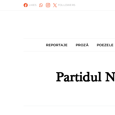
LIKES
FOLLOWERS
REPORTAJE
PROZĂ
POEZELE
Partidul N