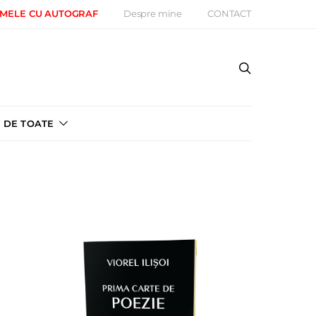
 MELE CU AUTOGRAF
Despre mine
CONTACT
DE TOATE