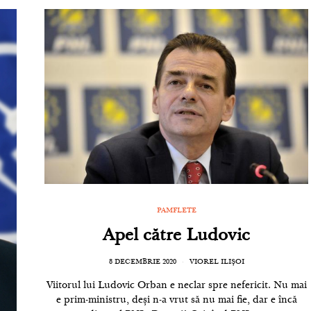
PAMFLETE
Apel către Ludovic
8 DECEMBRIE 2020
VIOREL ILIȘOI
Viitorul lui Ludovic Orban e neclar spre nefericit. Nu mai
e prim-ministru, deși n-a vrut să nu mai fie, dar e încă