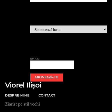
ARHIVĂ
ARHIVĂ
AFLĂ CÂND PUBLIC
EMAIL*
Viorel Ilișoi
DESPRE MINE
CONTACT
Ziarist pe stil vechi