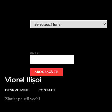
ARHIVĂ
ARHIVĂ
AFLĂ CÂND PUBLIC
EMAIL*
Viorel Ilișoi
DESPRE MINE
CONTACT
Ziarist pe stil vechi