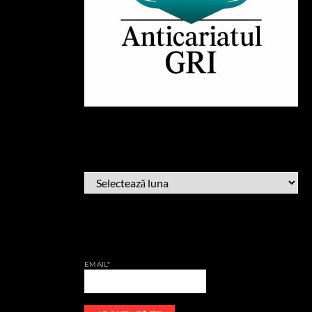
ARHIVĂ
ARHIVĂ
AFLĂ CÂND PUBLIC
EMAIL*