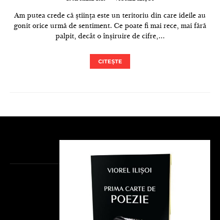
Am putea crede că știința este un teritoriu din care ideile au
gonit orice urmă de sentiment. Ce poate fi mai rece, mai fără
palpit, decât o înșiruire de cifre,…
CITEȘTE