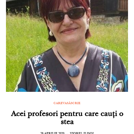
CAREVASĂSCRIE
Acei profesori pentru care cauți o
stea
26 APRILIE 2020
VIOREL ILIȘOI