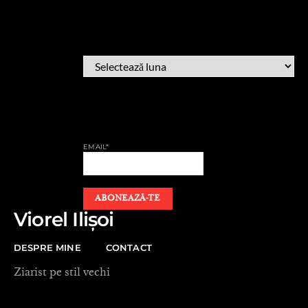
ARHIVĂ
ARHIVĂ
AFLĂ CÂND PUBLIC
EMAIL*
Viorel Ilișoi
DESPRE MINE
CONTACT
Ziarist pe stil vechi