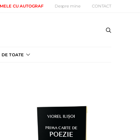
 MELE CU AUTOGRAF
Despre mine
CONTACT
DE TOATE