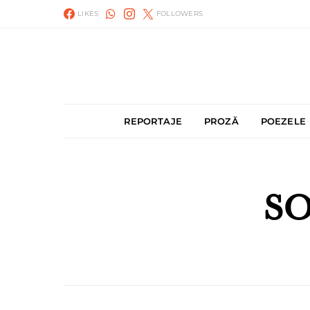
LIKES
FOLLOWERS
REPORTAJE
PROZĂ
POEZELE
S