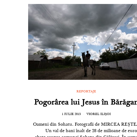
REPORTAJE
Pogorârea lui Jesus în Bărăga
1 IULIE 2013
VIOREL ILIȘOI
Oameni din Sohatu. Fotografii de MIRCEA REȘT
Un val de bani înalt de 28 de milioane de euro