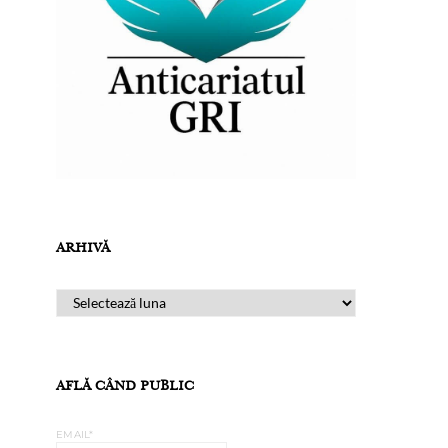
ARHIVĂ
ARHIVĂ
AFLĂ CÂND PUBLIC
EMAIL*