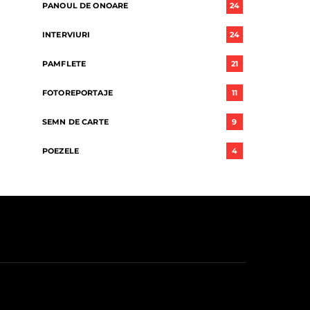
PANOUL DE ONOARE
24
INTERVIURI
24
PAMFLETE
21
FOTOREPORTAJE
11
SEMN DE CARTE
9
POEZELE
4