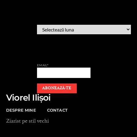
ARHIVĂ
ARHIVĂ
AFLĂ CÂND PUBLIC
EMAIL*
Viorel Ilișoi
DESPRE MINE
CONTACT
Ziarist pe stil vechi