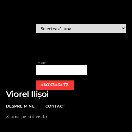
ARHIVĂ
ARHIVĂ
AFLĂ CÂND PUBLIC
EMAIL*
Viorel Ilișoi
DESPRE MINE
CONTACT
Ziarist pe stil vechi