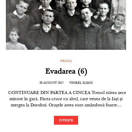
PROZĂ
Evadarea (6)
30 AUGUST 2017
VIOREL ILIȘOI
CONTINUARE DIN PARTEA A CINCEA Trenul stătea zece
minute în gară. Făcea cruce cu altul, care venea de la Iași și
mergea la Dorohoi. Orașele astea sunt amândouă foarte…
CITEȘTE