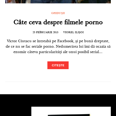
GHIDUȘII
Câte ceva despre filmele porno
25 FEBRUARIE 2013
VIOREL ILIȘOI
Victor Ciutacu se întreabă pe Facebook, și pe bună dreptate,
de ce nu se fac seriale porno. Nedumerirea lui îmi dă ocazia să
enumăr câteva particularități ale unui posibil serial…
CITEȘTE