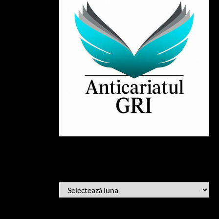
ARHIVĂ
ARHIVĂ