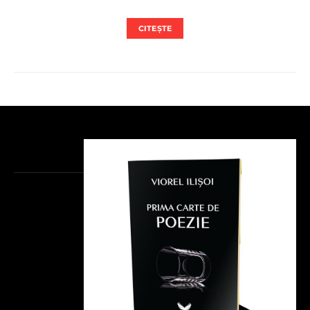
CITEȘTE