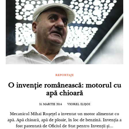
REPORTAJE
O invenție românească: motorul cu
apă chioară
31 MARTIE 2014
VIOREL ILIȘOI
Mecanicul Mihai Rușețel a inventat un motor alimentat cu
apă. Apă chioară, apă de ploaie, în loc de benzină. Invenția a
fost patentată de Oficiul de Stat pentru Invenții și…