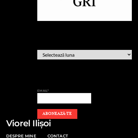
ARHIVĂ
ARHIVĂ
AFLĂ CÂND PUBLIC
EMAIL*
Viorel Ilișoi
DESPRE MINE
CONTACT