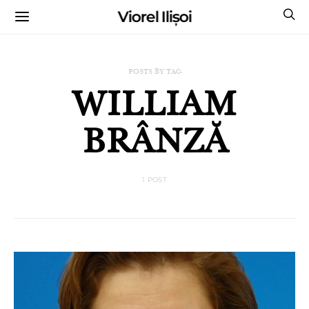
Viorel Ilișoi
CUMPĂRĂ CĂRȚILE MELE CU AUTOGRAF
POSTS BY TAG
WILLIAM
BRÂNZĂ
1 POST