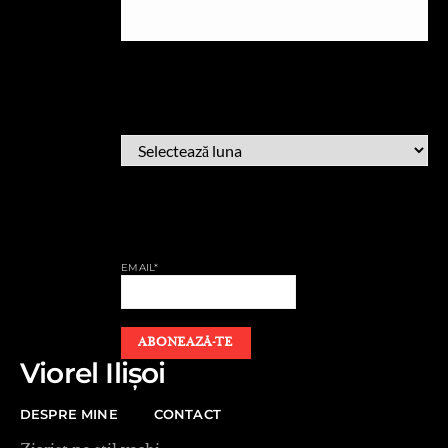
ARHIVĂ
ARHIVĂ
AFLĂ CÂND PUBLIC
EMAIL*
Viorel Ilișoi
DESPRE MINE
CONTACT