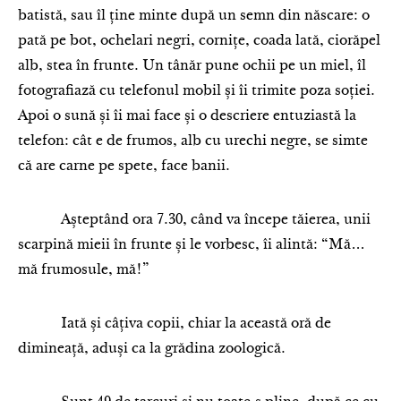
batistă, sau îl ține minte după un semn din născare: o
pată pe bot, ochelari negri, cornițe, coada lată, ciorăpel
alb, stea în frunte. Un tânăr pune ochii pe un miel, îl
fotografiază cu telefonul mobil și îi trimite poza soției.
Apoi o sună și îi mai face și o descriere entuziastă la
telefon: cât e de frumos, alb cu urechi negre, se simte
că are carne pe spete, face banii.
Așteptând ora 7.30, când va începe tăierea, unii
scarpină mieii în frunte și le vorbesc, îi alintă: “Mă…
mă frumosule, mă!”
Iată și câțiva copii, chiar la această oră de
dimineață, aduși ca la grădina zoologică.