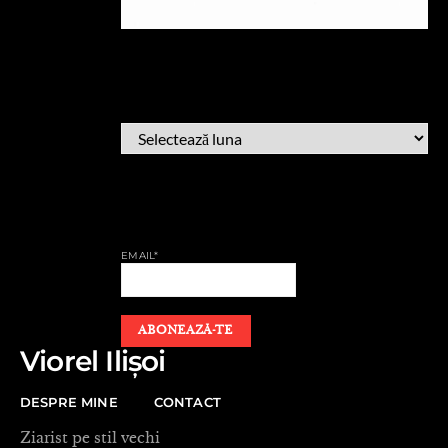
ARHIVĂ
ARHIVĂ
AFLĂ CÂND PUBLIC
EMAIL*
Viorel Ilișoi
DESPRE MINE
CONTACT
Ziarist pe stil vechi