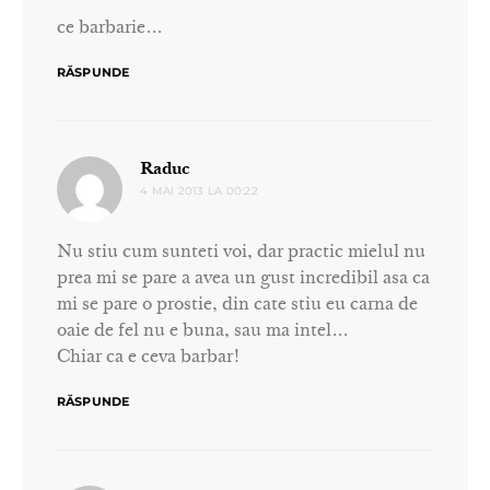
ce barbarie…
RĂSPUNDE
spune:
Raduc
4 MAI 2013 LA 00:22
Nu stiu cum sunteti voi, dar practic mielul nu
prea mi se pare a avea un gust incredibil asa ca
mi se pare o prostie, din cate stiu eu carna de
oaie de fel nu e buna, sau ma intel…
Chiar ca e ceva barbar!
RĂSPUNDE