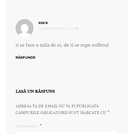
spune:
anca
27 APRILIE 2014 LA 10:08
ti se face o mila de ei, de ti se rupe sufletul
RĂSPUNDE
LASĂ UN RĂSPUNS
ADRESA TA DE EMAIL NU VA FI PUBLICATĂ.
*
CÂMPURILE OBLIGATORII SUNT MARCATE CU
COMENTARIU