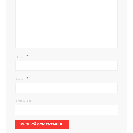
*
NUME
*
EMAIL
SITE WEB