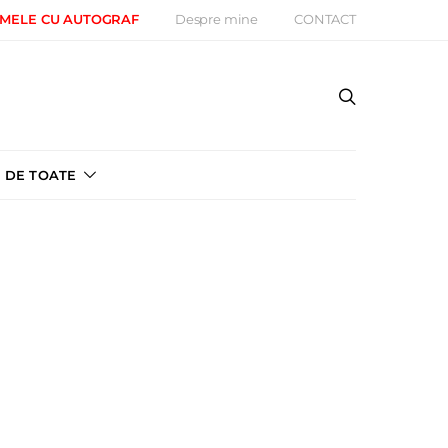
 MELE CU AUTOGRAF
Despre mine
CONTACT
DE TOATE