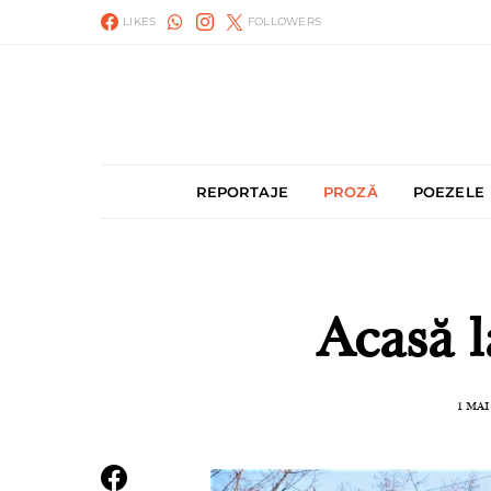
LIKES
FOLLOWERS
REPORTAJE
PROZĂ
POEZELE
Acasă l
1 MAI