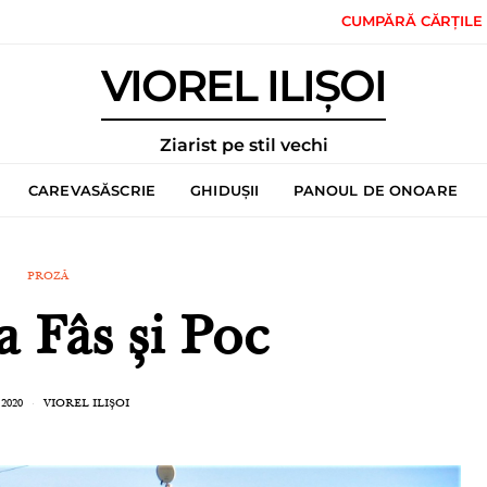
CUMPĂRĂ CĂRȚILE
VIOREL ILIȘOI
Ziarist pe stil vechi
CAREVASĂSCRIE
GHIDUȘII
PANOUL DE ONOARE
PROZĂ
a Fâs și Poc
 2020
VIOREL ILIȘOI