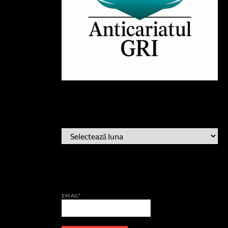
ARHIVĂ
ARHIVĂ
AFLĂ CÂND PUBLIC
EMAIL*