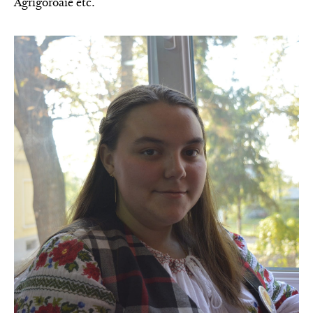
Agrigoroaie etc.