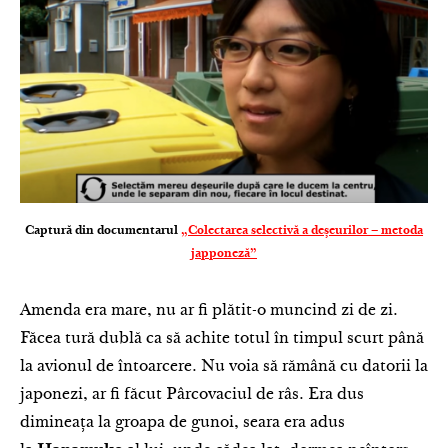
Captură din documentarul
„Colectarea selectivă a deșeurilor – metoda
japponeză”
Amenda era mare, nu ar fi plătit-o muncind zi de zi.
Făcea tură dublă ca să achite totul în timpul scurt până
la avionul de întoarcere. Nu voia să rămână cu datorii la
japonezi, ar fi făcut Pârcovaciul de râs. Era dus
dimineața la groapa de gunoi, seara era adus