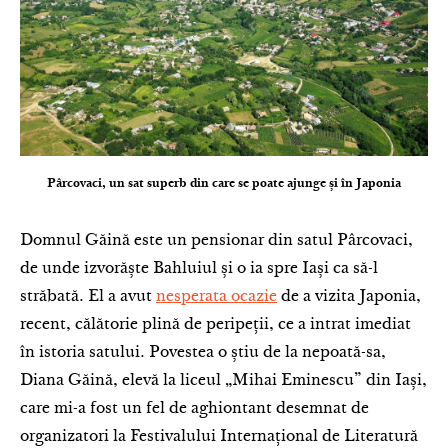
Pârcovaci, un sat superb din care se poate ajunge și în Japonia
Domnul Găină este un pensionar din satul Pârcovaci,
de unde izvorăște Bahluiul și o ia spre Iași ca să-l
străbată. El a avut
nesperata ocazie
de a vizita Japonia,
recent, călătorie plină de peripeții, ce a intrat imediat
în istoria satului. Povestea o știu de la nepoată-sa,
Diana Găină, elevă la liceul „Mihai Eminescu” din Iași,
care mi-a fost un fel de aghiontant desemnat de
organizatori la Festivalului Internațional de Literatură