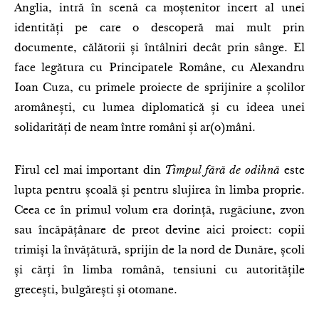
Anglia, intră în scenă ca moștenitor incert al unei
identități pe care o descoperă mai mult prin
documente, călătorii și întâlniri decât prin sânge. El
face legătura cu Principatele Române, cu Alexandru
Ioan Cuza, cu primele proiecte de sprijinire a școlilor
aromânești, cu lumea diplomatică și cu ideea unei
solidarități de neam între români și ar(o)mâni.
Firul cel mai important din
Timpul fără de odihnă
este
lupta pentru școală și pentru slujirea în limba proprie.
Ceea ce în primul volum era dorință, rugăciune, zvon
sau încăpățânare de preot devine aici proiect: copii
trimiși la învățătură, sprijin de la nord de Dunăre, școli
și cărți în limba română, tensiuni cu autoritățile
grecești, bulgărești și otomane.