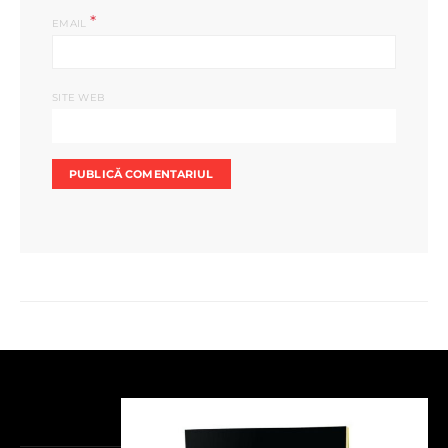
*
EMAIL
SITE WEB