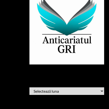
ARHIVĂ
ARHIVĂ
AFLĂ CÂND PUBLIC