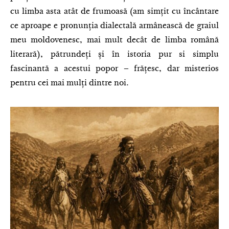
cu limba asta atât de frumoasă (am simțit cu încântare
ce aproape e pronunția dialectală armânească de graiul
meu moldovenesc, mai mult decât de limba română
literară), pătrundeți și în istoria pur si simplu
fascinantă a acestui popor – frățesc, dar misterios
pentru cei mai mulți dintre noi.