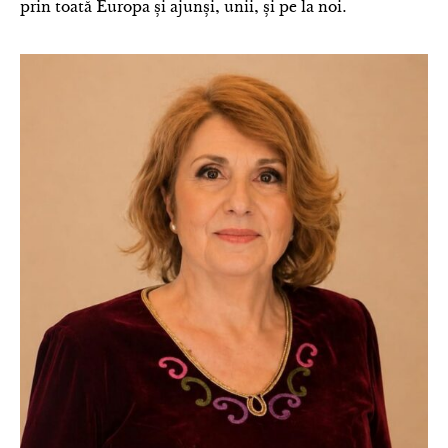
prin toată Europa și ajunși, unii, și pe la noi.