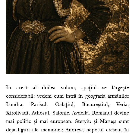
În acest al doilea volum, spațiul se lărgește
considerabil: vedem cum intră în geografia armânilor
Londra, Parisul, Galațiul, Bucureștiul, Veria,
Xirolivadi, Athosul, Salonic, Avdella. Romanul devine
mai politic și mai european. Steryiu și Marușa sunt
deja figuri ale memoriei; Andrew, nepotul crescut în