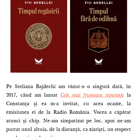
Pe Steliana Bajdechi am văzut-o o singură dată, în
2017, când am lansat
Cele mai frumoase reportaje
la
Constanța și ea m-a invitat, cu acea ocazie, la
emisiunea ei de la Radio România. Vocea a căpătat
atunci și chip. Ne-am simpatizat pe loc, apoi ne-am
purtat unul altuia, de la distanță, ca ziariști, un respect