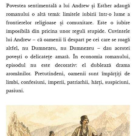
Povestea sentimentală a lui Andrew și Esther adaugă
romanului o altă temă: limitele iubirii într-o lume a
frontierelor religioase și comunitare. Este o iubire
imposibilă din pricina unor reguli stupide. Cuvintele
lui Andrew – că oamenii îi despart pe cei care se roagă
altfel, nu Dumnezeu, nu Dumnezeu – dau acestei
povești o delicatețe amară. În economia romanului,
episodul nu este decorativ: el dublează drama
aromânilor. Pretutindeni, oamenii sunt împărțiți de
limbi, confesiuni, imperii, patriarhii, hărți, suspiciuni,
pasiuni.