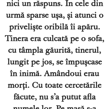
nici un răspuns. În cele din
urmă sparse ușa, și atunci o
priveliște oribilă îi apăru.
Tinera era culcată pe o sofa,
cu tâmpla găurită, tinerul,
lungit pe jos, se împușcase
în inimă. Amândoui erau
morți. Cu toate cercetările
făcute, nu s’a putut afla