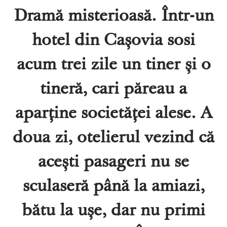
Dramă misterioasă. Într-un
hotel din Cașovia sosi
acum trei zile un tiner și o
tineră, cari păreau a
aparține societăței alese. A
doua zi, otelierul vezind că
acești pasageri nu se
sculaseră până la amiazi,
bătu la ușe, dar nu primi