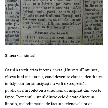
Și secret a rămas!
Cazul a trezit atâta interes, încât „Universul” anunța,
câteva luni mai târziu, când devenise clar că identitatea
îndrăgostiților sinucigași nu va fi descoperită,
publicarea în foileton a unui roman inspirat din aceste
fapte. Romanul – unul dintre cele dictate direct în
linotip, melodramatic, de factura telenovelelor de