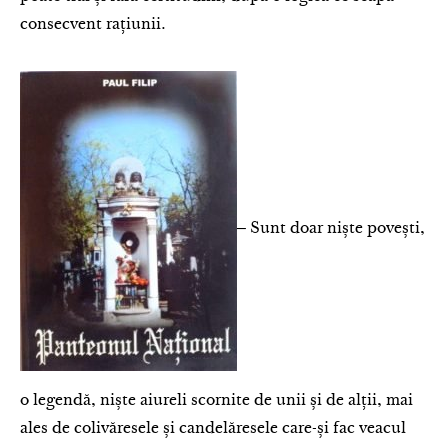
consecvent rațiunii.
‒ Sunt doar niște povești,
o legendă, niște aiureli scornite de unii și de alții, mai
ales de colivăresele și candelăresele care-și fac veacul