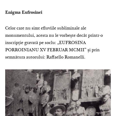
Enigma Eufrosinei
Celor care nu simt efluviile subliminale ale
monumentului, acesta nu le vorbește decât printr-o
inscripție gravată pe soclu: „EUFROSINA
PORROINIANU XV FEBRUAR MCMII” și prin
semnătura autorului: Raffaello Romanelli.