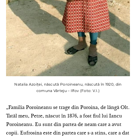
Natalia Azoiței, născută Poroineanu, născută în 1920, din
comuna Vârteju – Ilfov (Foto: V.I.)
„Familia Poroineanu se trage din Poroina, de lângă Olt.
Tatăl meu, Petre, născut în 1876, a fost fiul lui Iancu
Poroineanu. Eu sunt din partea de neam care a avut
copii. Eufrosina este din partea care s-a stins, care a dat