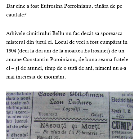
Dar cine a fost Eufrosina Porroinianu, tânăra de pe
catafalc?
Arhivele cimitirului Bellu nu fac decât să sporească
misterul din jurul ei. Locul de veci a fost cumpărat în
1904 (deci la doi ani de la moartea Eufrosinei) de un
anume Constantin Poroinianu, de bună seamă fratele
ei ‒ și de atunci, timp de o sută de ani, nimeni nu s-a
mai interesat de mormânt.