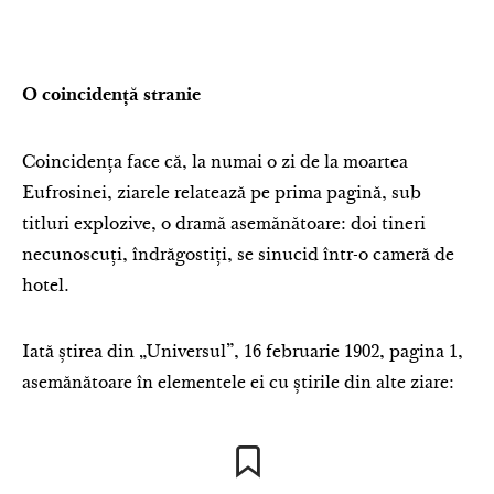
O coincidență stranie
Coincidența face că, la numai o zi de la moartea
Eufrosinei, ziarele relatează pe prima pagină, sub
titluri explozive, o dramă asemănătoare: doi tineri
necunoscuți, îndrăgostiți, se sinucid într-o cameră de
hotel.
Iată știrea din „Universul”, 16 februarie 1902, pagina 1,
asemănătoare în elementele ei cu știrile din alte ziare: