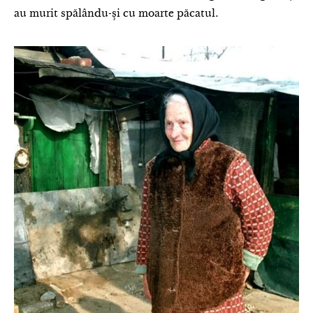
au murit spălându-și cu moarte păcatul.