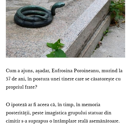
Cum a ajuns, așadar, Eufrosina Poroineanu, murind la
57 de ani, în postura unei tinere care se căsatorește cu
propriul frate?
O ipoteză ar fi aceea că, în timp, în memoria
posterității, peste imagistica grupului statuar din
cimitir s-a suprapus o întâmplare reală asemănătoare.