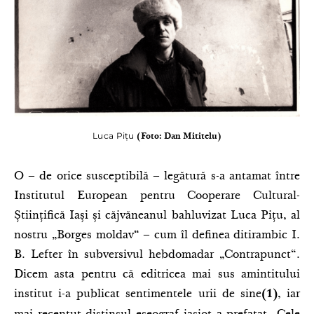
Luca Pițu
(Foto: Dan Mititelu)
O – de orice susceptibilă – legătură s-a antamat între
Institutul European pentru Cooperare Cultural-
Științifică Iași și căjvăneanul bahluvizat Luca Pițu, al
nostru „Borges moldav“ – cum îl definea ditirambic I.
B. Lefter în subversivul hebdomadar „Contrapunct“.
Dicem asta pentru că editricea mai sus amintitului
institut i-a publicat sentimentele urii de sine
, iar
(1)