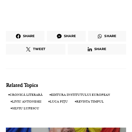
SHARE
SHARE
SHARE
TWEET
SHARE
Related Topics
CRONICĂ LITERARĂ
EDITURA INSTITUTULUI EUROPEAN
LIVIU ANTONESEI
LUCA PIȚU
REVISTA TIMPUL
SILVIU LUPESCU