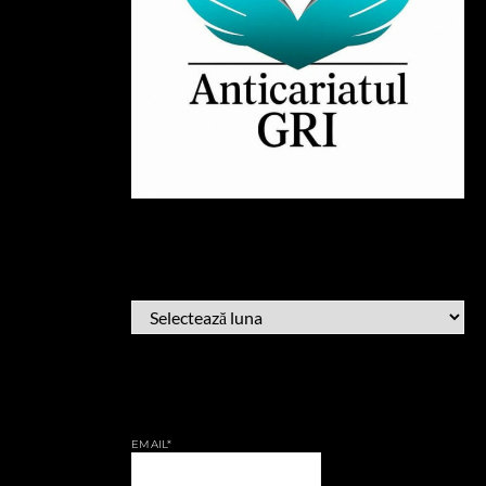
ARHIVĂ
ARHIVĂ
AFLĂ CÂND PUBLIC
EMAIL*