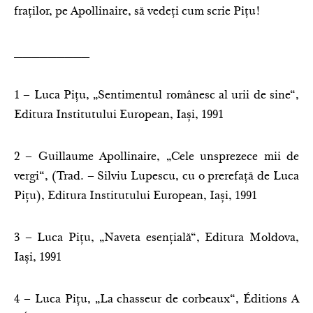
fraților, pe Apollinaire, să vedeți cum scrie Pițu!
_________
1 – Luca Pițu, „Sentimentul românesc al urii de sine“,
Editura Institutului European, Iași, 1991
2 – Guillaume Apollinaire, „Cele unsprezece mii de
vergi“, (Trad. – Silviu Lupescu, cu o prerefață de Luca
Pițu), Editura Institutului European, Iași, 1991
3 – Luca Pițu, „Naveta esențială“, Editura Moldova,
Iași, 1991
4 – Luca Pițu, „La chasseur de corbeaux“, Éditions A