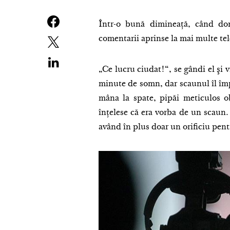
Într-o bună dimineaţă, când do
comentarii aprinse la mai multe tel
„Ce lucru ciudat!“, se gândi el şi 
minute de somn, dar scaunul îl împ
mâna la spate, pipăi meticulos ob
înţelese că era vorba de un scaun
având în plus doar un orificiu pentr