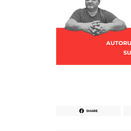
AUTORUL
SU
SHARE