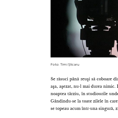
Foto: Timi Șlicaru
Se răsuci până reuşi să coboare di
aşa, aşezat, nu-l mai durea nimic. 
noaptea târziu, în studiourile unde
Gândindu-se la toate zilele în care 
se topeau acum într-una singură, z