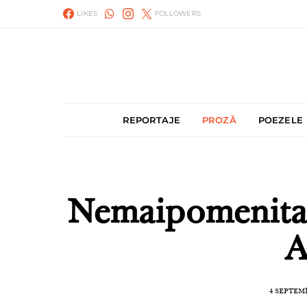
LIKES
FOLLOWERS
REPORTAJE
PROZĂ
POEZELE
Nemaipomenita 
A
4 SEPTEMB