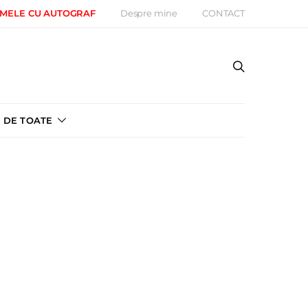
 MELE CU AUTOGRAF
Despre mine
CONTACT
DE TOATE