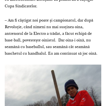
Cupa Sindicatelor.
‒ Am fi câștigat noi poate și campionatul, dar după
Revoluție, când nimeni nu mai susținea oina,
antrenorul de la Electro a trădat, a făcut echipă de
base-ball, povestește oinistul. Dar oina-i oină, nu
seamănă cu baseballul, sau seamănă cât seamănă
baschetul cu handbalul. Eu am continuat să joc oină.