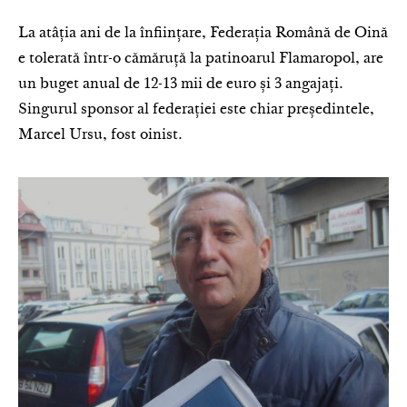
La atâția ani de la înființare, Federația Română de Oină
e tolerată într-o cămăruță la patinoarul Flamaropol, are
un buget anual de 12-13 mii de euro și 3 angajați.
Singurul sponsor al federației este chiar președintele,
Marcel Ursu, fost oinist.