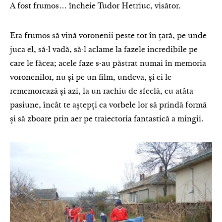
A fost frumos… încheie Tudor Hetriuc, visător.
Era frumos să vină voronenii peste tot în țară, pe unde
juca el, să-l vadă, să-l aclame la fazele incredibile pe
care le făcea; acele faze s-au păstrat numai în memoria
voronenilor, nu și pe un film, undeva, și ei le
rememorează și azi, la un rachiu de sfeclă, cu atâta
pasiune, încât te aștepți ca vorbele lor să prindă formă
și să zboare prin aer pe traiectoria fantastică a mingii.