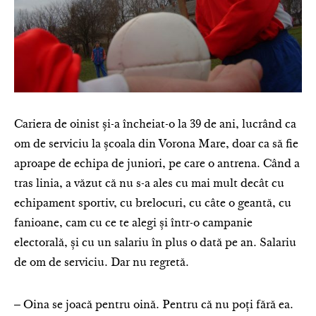
Cariera de oinist și-a încheiat-o la 39 de ani, lucrând ca
om de serviciu la școala din Vorona Mare, doar ca să fie
aproape de echipa de juniori, pe care o antrena. Când a
tras linia, a văzut că nu s-a ales cu mai mult decât cu
echipament sportiv, cu brelocuri, cu câte o geantă, cu
fanioane, cam cu ce te alegi și într-o campanie
electorală, și cu un salariu în plus o dată pe an. Salariu
de om de serviciu. Dar nu regretă.
‒ Oina se joacă pentru oină. Pentru că nu poți fără ea.