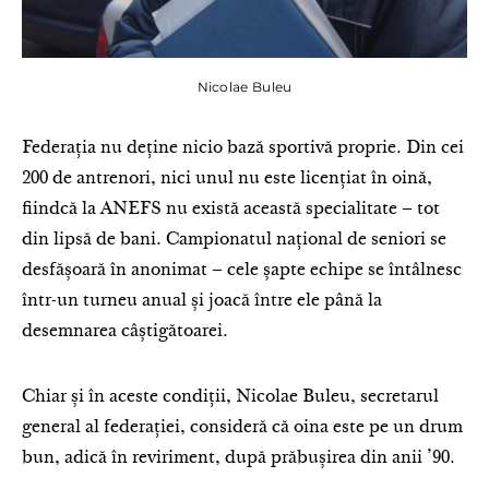
Nicolae Buleu
Federația nu deține nicio bază sportivă proprie. Din cei
200 de antrenori, nici unul nu este licențiat în oină,
fiindcă la ANEFS nu există această specialitate – tot
din lipsă de bani. Campionatul național de seniori se
desfășoară în anonimat – cele șapte echipe se întâlnesc
într-un turneu anual și joacă între ele până la
desemnarea câștigătoarei.
Chiar și în aceste condiții, Nicolae Buleu, secretarul
general al federației, consideră că oina este pe un drum
bun, adică în reviriment, după prăbușirea din anii ’90.