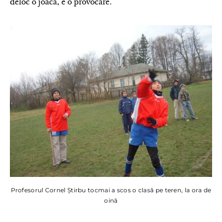
deloc o joacă, e o provocare.
Profesorul Cornel Știrbu tocmai a scos o clasă pe teren, la ora de
oină