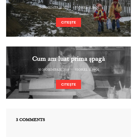
25 NOIEMBRIE 2016
VIOREL ILIȘOI
CITEȘTE
Cum am luat prima șpagă
30 NOIEMBRIE 2016
VIOREL ILIȘOI
CITEȘTE
3 COMMENTS