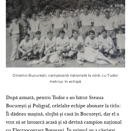
Dinamo București, campioană națională la oină, cu Tudor
Hetriuc în echipă
După armată, pentru Tudor s-au bătut Steaua
București și Poligraf, celelalte echipe abonate la titlu:
Îi dădeau mașină, slujbă și casă în București, dar el a
vrut să se întoarcă acasă și să devină campion național
cu Electrocontact Botoșani. În primul an a câștigat