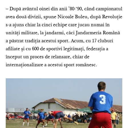
‒ După avântul oinei din anii ’80-‘90, când campionatul
avea două divizii, spune Nicoale Buleu, după Revoluție
s-a ajuns chiar la cinci echipe care jucau numai în
unități militare, la jandarmi, căci Jandarmeria Română
a păstrat tradiția acestui sport. Acum, cu 17 cluburi
afiliate și cu 600 de sportivi legitimați, federația a
început un proces de relansare, chiar de
internaționalizare a acestui sport românesc.