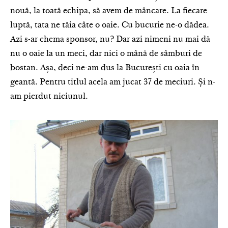
nouă, la toată echipa, să avem de mâncare. La fiecare
luptă, tata ne tăia câte o oaie. Cu bucurie ne-o dădea.
Azi s-ar chema sponsor, nu? Dar azi nimeni nu mai dă
nu o oaie la un meci, dar nici o mână de sâmburi de
bostan. Așa, deci ne-am dus la București cu oaia în
geantă. Pentru titlul acela am jucat 37 de meciuri. Și n-
am pierdut niciunul.