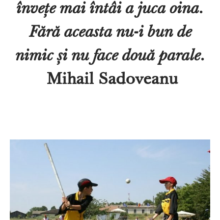
învețe mai întâi a juca oina.
Fără aceasta nu-i bun de
nimic și nu face două parale.
Mihail Sadoveanu