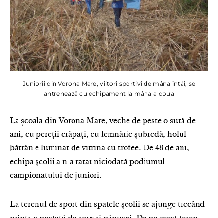
Juniorii din Vorona Mare, viitori sportivi de mâna întâi, se
antrenează cu echipament la mâna a doua
La școala din Vorona Mare, veche de peste o sută de
ani, cu pereții crăpați, cu lemnărie șubredă, holul
bătrân e luminat de vitrina cu trofee. De 48 de ani,
echipa școlii a n-a ratat niciodată podiumul
campionatului de juniori.
La terenul de sport din spatele școlii se ajunge trecând