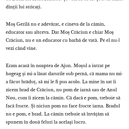
dinții lui stricați.
Moș Gerilă nu e adevărat, e cineva de la cămin,
educator sau altceva. Dar Moș Crăciun e chiar Moș
Crăciun, nu e un educator cu barbă de vată. Pe el nu-l
vezi când vine.
Eram acasă în noaptea de Ajun. Moșul a intrat pe
hogeag și mi-a lăsat darurile sub pernă, că mama nu mi-
a făcut brăduț, să mi le fi pus acolo. La mine în sat îi
zicem brad de Crăciun, nu pom de iarnă sau de Anul
Nou, cum îi zicem la cămin. Că dacă e pom, trebuie să
facă fructe. Și niciun pom nu face fructe iarna. Bradul
nu e pom, e brad. La cămin trebuie să învățăm să
spunem în două feluri la același lucru.