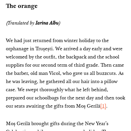
The orange
(Translated by
Iarina Albu
)
We had just returned from winter holiday to the
orphanage in Trușești. We arrived a day early and were
welcomed by the outfit, the backpack and the school
supplies for our second term of third grade. Then came
the barber, old man Vicol, who gave us all buzzcuts. As
he was leaving, he gathered all our hair into a pillow
case. We swept thoroughly what he left behind,
prepared our schoolbags for the next day and then took
our seats awaiting the gifts from Moș Gerilă
[1]
.
Moș Gerilă brought gifts during the New Year’s