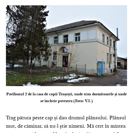
Pavilionul 2 de la casa de copii Trușești, unde erau dormitoarele și unde
se încheie povestea (Foto: V.I.)
Trag pătura peste cap și dau drumul plânsului. Plânsul
mut, de căminar, să nu-l știe nimeni. Mă cert în mintea