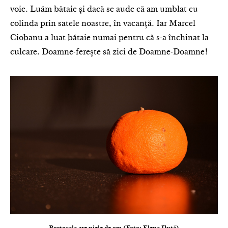
voie. Luăm bătaie și dacă se aude că am umblat cu
colinda prin satele noastre, în vacanță. Iar Marcel
Ciobanu a luat bătaie numai pentru că s-a închinat la
culcare. Doamne-ferește să zici de Doamne-Doamne!