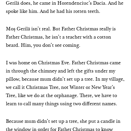
Gerilă does, he came in Horendenciuc’s Dacia. And he
spoke like him. And he had his rotten teeth.
Moș Gerilă isn’t real. But Father Christmas really is
Father Christmas, he isn’t a teacher with a cotton
beard. Him, you don’t see coming.
I was home on Christmas Eve. Father Christmas came
in through the chimney and left the gifts under my
pillow, because mum didn’t set up a tree. In my village,
we call it Christmas Tree, not Winter or New Year’s
Tree, like we do at the orphanage. There, we have to
learn to call many things using two different names.
Because mum didn’t set up a tree, she put a candle in
the window in order for Father Christmas to know