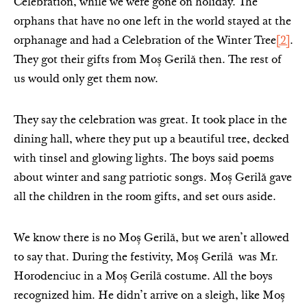
Celebration, while we were gone on holiday. The
orphans that have no one left in the world stayed at the
orphanage and had a Celebration of the Winter Tree
[2]
.
They got their gifts from Moș Gerilă then. The rest of
us would only get them now.
They say the celebration was great. It took place in the
dining hall, where they put up a beautiful tree, decked
with tinsel and glowing lights. The boys said poems
about winter and sang patriotic songs. Moș Gerilă gave
all the children in the room gifts, and set ours aside.
We know there is no Moș Gerilă, but we aren’t allowed
to say that. During the festivity, Moș Gerilă was Mr.
Horodenciuc in a Moș Gerilă costume. All the boys
recognized him. He didn’t arrive on a sleigh, like Moș