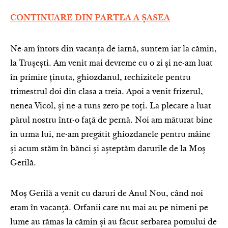
CONTINUARE DIN PARTEA A ȘASEA
Ne-am întors din vacanța de iarnă, suntem iar la cămin,
la Trușești. Am venit mai devreme cu o zi și ne-am luat
în primire ținuta, ghiozdanul, rechizitele pentru
trimestrul doi din clasa a treia. Apoi a venit frizerul,
nenea Vicol, și ne-a tuns zero pe toți. La plecare a luat
părul nostru într-o față de pernă. Noi am măturat bine
în urma lui, ne-am pregătit ghiozdanele pentru mâine
și acum stăm în bănci și așteptăm darurile de la Moș
Gerilă.
Moș Gerilă a venit cu daruri de Anul Nou, când noi
eram în vacanță. Orfanii care nu mai au pe nimeni pe
lume au rămas la cămin și au făcut serbarea pomului de