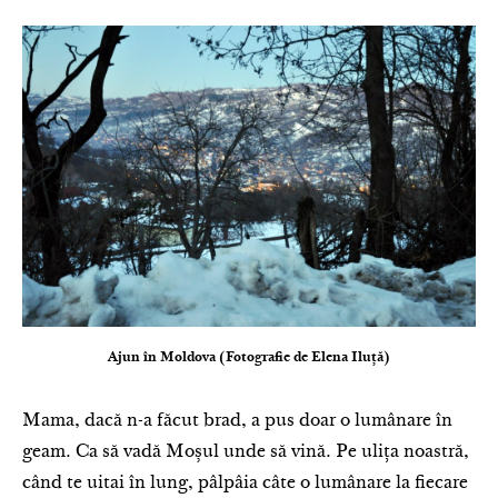
Ajun în Moldova (Fotografie de Elena Iluță)
Mama, dacă n-a făcut brad, a pus doar o lumânare în
geam. Ca să vadă Moșul unde să vină. Pe ulița noastră,
când te uitai în lung, pâlpâia câte o lumânare la fiecare