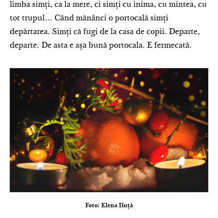
limba simți, ca la mere, ci simți cu inima, cu mintea, cu
tot trupul… Când mănânci o portocală simți
depărtarea. Simți că fugi de la casa de copii. Departe,
departe. De asta e așa bună portocala. E fermecată.
Foto: Elena Iluță