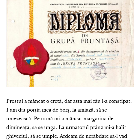
Prostul a mâncat o cretă, dar asta mai rău l-a constipat.
I-am dat porția mea de borș, la amiază, să se
umezească. Pe urmă mi-a mâncat margarina de
dimineață, să se ungă. La următorul prânz mi-a halit
ghiveciul, să se umple. Ardeam de nerăbdare să-l vad