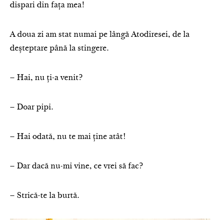
dispari din fața mea!
A doua zi am stat numai pe lângă Atodiresei, de la
deșteptare până la stingere.
– Hai, nu ți-a venit?
– Doar pipi.
– Hai odată, nu te mai ține atât!
– Dar dacă nu-mi vine, ce vrei să fac?
– Strică-te la burtă.