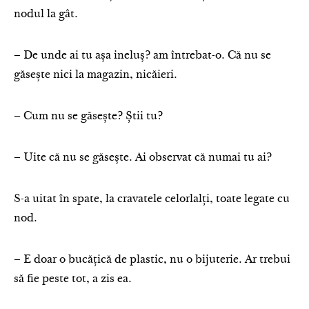
nodul la gât.
– De unde ai tu așa ineluș? am întrebat-o. Că nu se
găsește nici la magazin, nicăieri.
– Cum nu se găsește? Știi tu?
– Uite că nu se găsește. Ai observat că numai tu ai?
S-a uitat în spate, la cravatele celorlalți, toate legate cu
nod.
– E doar o bucățică de plastic, nu o bijuterie. Ar trebui
să fie peste tot, a zis ea.